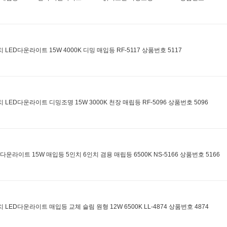
치 LED다운라이트 15W 4000K 디밍 매입등 RF-5117 상품번호 5117
치 LED다운라이트 디밍조명 15W 3000K 천장 매립등 RF-5096 상품번호 5096
D다운라이트 15W 매입등 5인치 6인치 겸용 매립등 6500K NS-5166 상품번호 5166
치 LED다운라이트 매입등 교체 슬림 원형 12W 6500K LL-4874 상품번호 4874