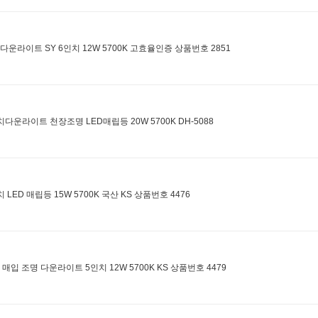
D다운라이트 SY 6인치 12W 5700K 고효율인증 상품번호 2851
치다운라이트 천장조명 LED매립등 20W 5700K DH-5088
 LED 매립등 15W 5700K 국산 KS 상품번호 4476
D 매입 조명 다운라이트 5인치 12W 5700K KS 상품번호 4479