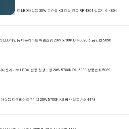
치 다운라이트 LED매입등 35W 고효율 KS 디밍 전등 RF-4804 상품번호 4804
치 LED매입등 다운라이트 매립조명 20W 5700K DH-5090 상품번호 5090
치다운라이트 LED매립등 천장조명 20W 5700K DH-5089 상품번호 5089
D 매립등 다운라이트 7인치 20W 5700K KS 국산 상품번호 4478