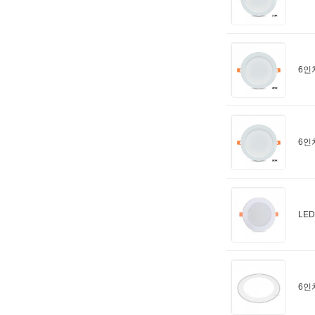
6인
6인
LE
6인