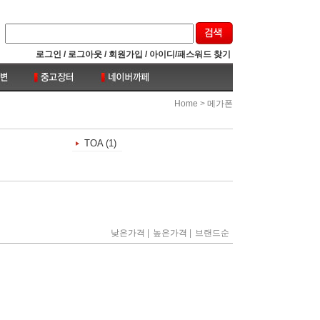
로그인 /
로그아웃 /
회원가입 /
아이디/패스워드 찾기
>
Home
메가폰
TOA (1)
|
|
낮은가격
높은가격
브랜드순