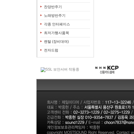
찬양반주기
노래방반주기
각종 인터페이스
최저가행사품목
렌탈 (장비대여)
전자드럼