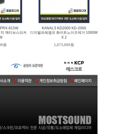
 PRX-815W
KANALS KD2000 KD-2000
인치 액티브스피커
디지털파워앰프 화이트노이즈제거 1000W
0W
X 2
000원
1,073,000원