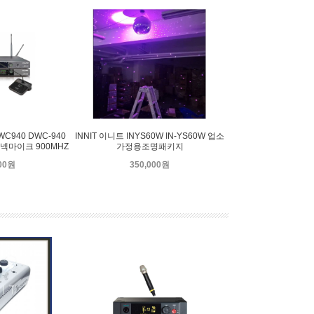
WC940 DWC-940
INNIT 이니트 INYS60W IN-YS60W 업소
넥마이크 900MHZ
가정용조명패키지
000원
350,000원