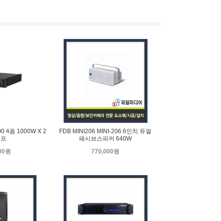
0 4옴 1000W X 2
FDB MINI206 MINI-206 6인치 듀얼
앰프
패시브스피커 640W
000원
770,000원