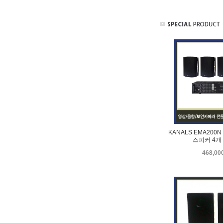
KANALS EMA200
스피커 4개 
468,0