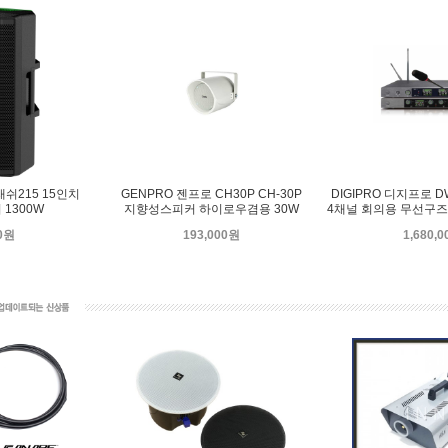
트래쉬215 15인치
GENPRO 젠프로 CH30P CH-30P
DIGIPRO 디지프로 D
1300W
지향성스피커 하이로우겸용 30W
4채널 회의용 무선구즈
00원
193,000원
1,680,