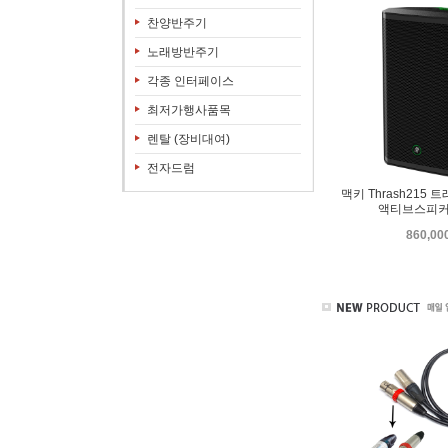
찬양반주기
노래방반주기
각종 인터페이스
최저가행사품목
렌탈 (장비대여)
전자드럼
맥키 Thrash215 
액티브스피커 
860,0