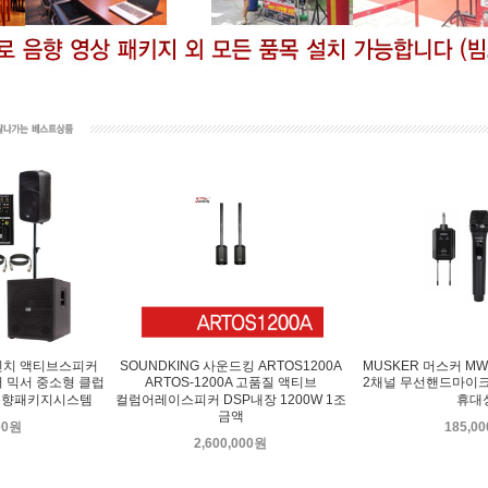
15인치 액티브스피커
SOUNDKING 사운드킹 ARTOS1200A
MUSKER 머스커 MW
 믹서 중소형 클럽
ARTOS-1200A 고품질 액티브
2채널 무선핸드마이크 
W 음향패키지시스템
컬럼어레이스피커 DSP내장 1200W 1조
휴대
금액
00원
185,0
2,600,000원