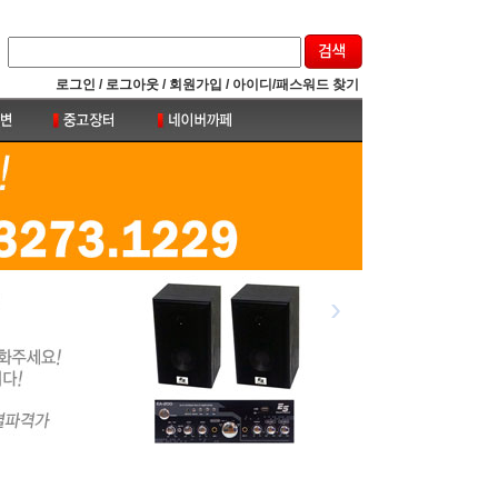
로그인 /
로그아웃 /
회원가입 /
아이디/패스워드 찾기
›